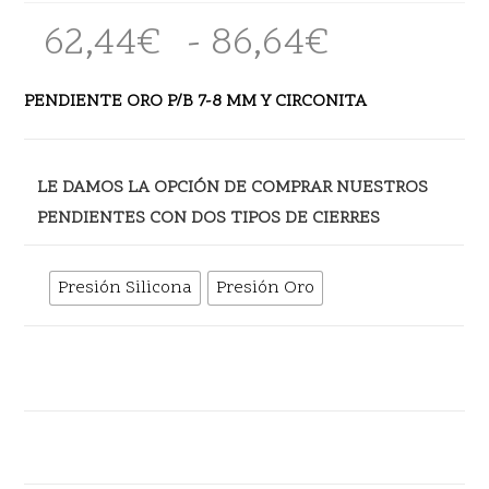
62,44
€
-
86,64
€
Rango
de
precios:
desde
PENDIENTE ORO P/B 7-8 MM Y CIRCONITA
62,44€
hasta
86,64€
LE DAMOS LA OPCIÓN DE COMPRAR NUESTROS
PENDIENTES CON DOS TIPOS DE CIERRES
Presión Silicona
Presión Oro