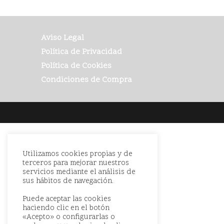
Aviso Legal
Política de Privacidad
Política de Cookies
Condiciones de Compra
Utilizamos cookies propias y de
terceros para mejorar nuestros
servicios mediante el análisis de
sus hábitos de navegación.
Puede aceptar las cookies
haciendo clic en el botón
«Acepto» o configurarlas o