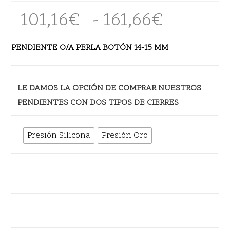
101,16
€
-
161,66
€
Rango
de
precios:
desde
PENDIENTE O/A PERLA BOTÓN 14-15 MM
101,16€
hasta
161,66€
LE DAMOS LA OPCIÓN DE COMPRAR NUESTROS
PENDIENTES CON DOS TIPOS DE CIERRES
Presión Silicona
Presión Oro