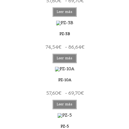
57,60
€
-
69,70
€
Rango
de
precios:
desde
Leer más
57,60€
hasta
69,70€
PZ-3B
74,54
€
-
86,64
€
Rango
de
precios:
desde
Leer más
74,54€
hasta
86,64€
PZ-10A
57,60
€
-
69,70
€
Rango
de
precios:
desde
Leer más
57,60€
hasta
69,70€
PZ-5