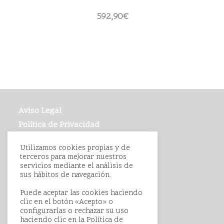
592,90
€
Aviso Legal
Política de Privacidad
Política de Cookies
Utilizamos cookies propias y de
Condiciones de Compra
terceros para mejorar nuestros
servicios mediante el análisis de
sus hábitos de navegación.
Puede aceptar las cookies haciendo
clic en el botón «Acepto» o
configurarlas o rechazar su uso
haciendo clic en la
Política de