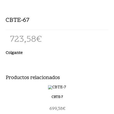
CBTE-67
723,58
€
Colgante
Productos relacionados
CBTE-7
699,38
€