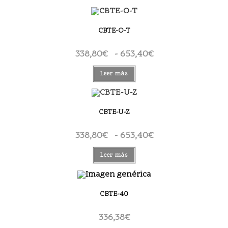
CBTE-O-T
338,80
€
-
653,40
€
Rango
de
precios:
desde
Leer más
338,80€
hasta
653,40€
CBTE-U-Z
338,80
€
-
653,40
€
Rango
de
precios:
desde
Leer más
338,80€
hasta
653,40€
CBTE-40
336,38
€